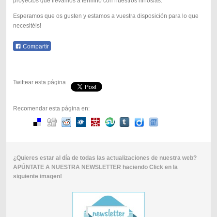
proyectos que llevamos a término con nuestros niños/as.
Esperamos que os gusten y estamos a vuestra disposición para lo que
necesitéis!
Compartir
Twittear esta página
Recomendar esta página en:
¿Quieres estar al día de todas las actualizaciones de nuestra web?
APÚNTATE A NUESTRA NEWSLETTER haciendo Click en la
siguiente imagen!