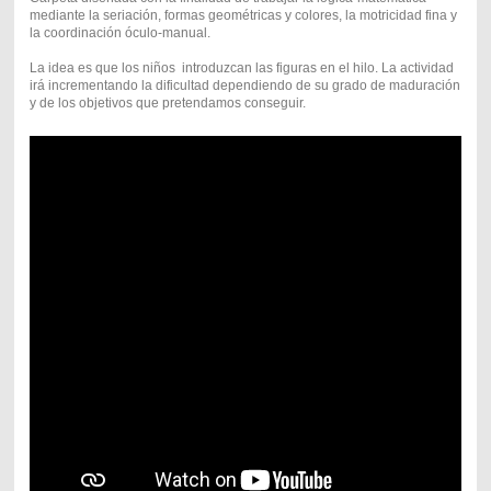
mediante la seriación, formas geométricas y colores, la motricidad fina y
la coordinación óculo-manual.
La idea es que los niños introduzcan las figuras en el hilo. La actividad
irá incrementando la dificultad dependiendo de su grado de maduración
y de los objetivos que pretendamos conseguir.