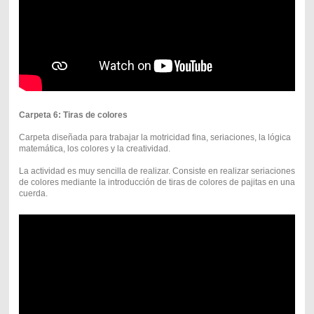
Carpeta 6: Tiras de colores
Carpeta diseñada para trabajar la motricidad fina, seriaciones, la lógica
matemática, los colores y la creatividad.
La actividad es muy sencilla de realizar. Consiste en realizar seriaciones
de colores mediante la introducción de tiras de colores de pajitas en una
cuerda.