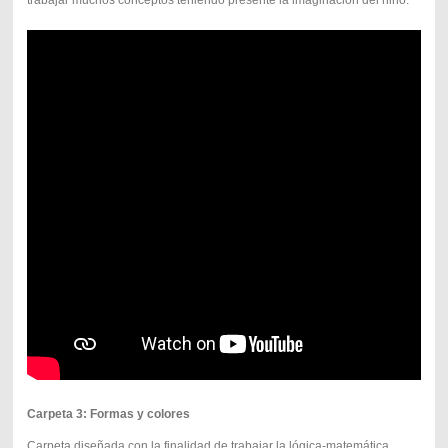
Carpeta 3: Formas y colores
Carpeta diseñada con la finalidad de trabajar la lógica-matemática