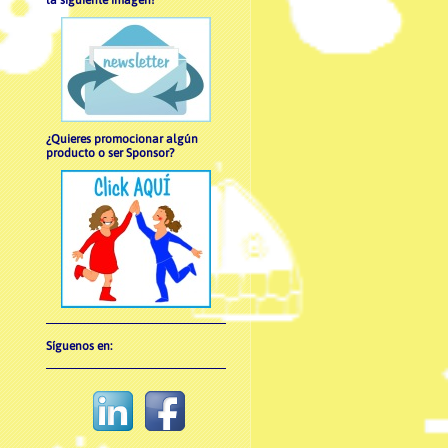
la siguiente imagen!
¿Quieres promocionar algún
producto o ser Sponsor?
Síguenos en: