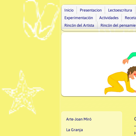
Inicio
Presentacion
Lectoescritura
Experimentación
Actividades
Recet
Rincón del Artista
Rincón del pensamie
Arte-Joan Miró
La Granja
H