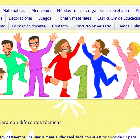
Matemáticas
Montessori
Hábitos, rutinas y organización en el aula
Pr
as
Decoraciones
Juegos
Fichas y materiales
Curriculum de Educación
nto
Formación docente
Contacto
Concurso Aniversario
Tienda Onli
Cara con diferentes técnicas
oy os traemos una nueva manualidad realizada con nuestros niños de P3 para