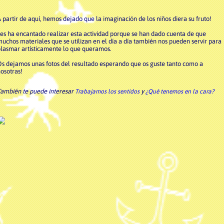
 partir de aquí, hemos dejado que la imaginación de los niños diera su fruto!
es ha encantado realizar esta actividad porque se han dado cuenta de que
uchos materiales que se utilizan en el día a día también nos pueden servir para
lasmar artísticamente lo que queramos.
s dejamos unas fotos del resultado esperando que os guste tanto como a
osotras!
ambién te puede interesar
y
Trabajamos los sentidos
¿Qué tenemos en la cara?