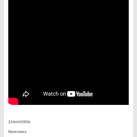
ZANAHORIA
Materiales