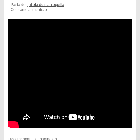
- Pasta de
galleta de mantequilla
.
- Colorante alimenticio.
Recomendar esta página en: