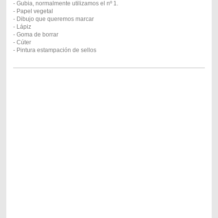
- Gubia, normalmente utilizamos el nº 1.
- Papel vegetal
- Dibujo que queremos marcar
- Lápiz
- Goma de borrar
- Cúter
- Pintura estampación de sellos