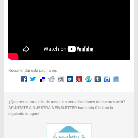
Recomendar esta página en:
¿Quieres estar al día de todas las actualizaciones de nuestra web?
APÚNTATE A NUESTRA NEWSLETTER haciendo Click en la
siguiente imagen!