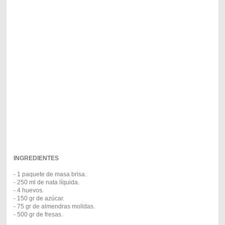
INGREDIENTES
- 1 paquete de masa brisa.
- 250 ml de nata líquida.
- 4 huevos.
- 150 gr de azúcar.
- 75 gr de almendras molidas.
- 500 gr de fresas.