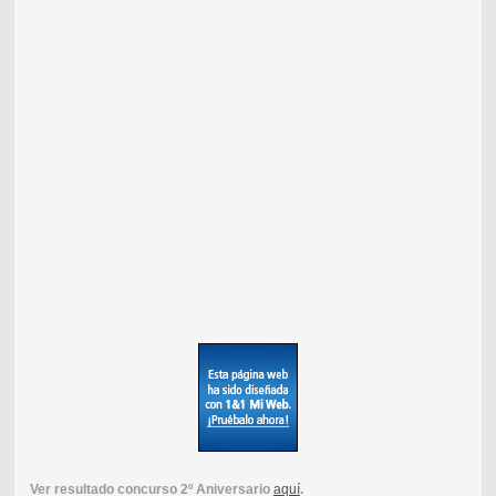
Ver resultado concurso 2º Aniversario
aquí
.