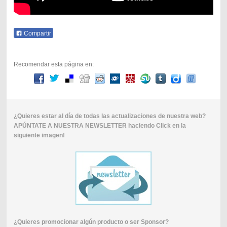
Compartir
Recomendar esta página en:
¿Quieres estar al día de todas las actualizaciones de nuestra web?
APÚNTATE A NUESTRA NEWSLETTER haciendo Click en la
siguiente imagen!
¿Quieres promocionar algún producto o ser Sponsor?