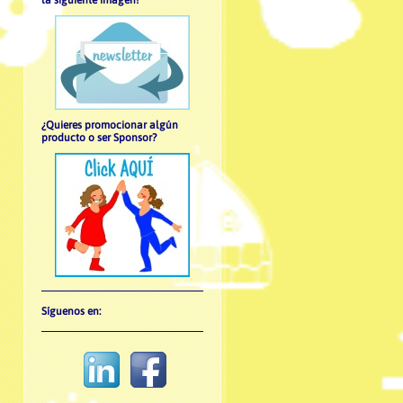
la siguiente imagen!
¿Quieres promocionar algún
producto o ser Sponsor?
Síguenos en: