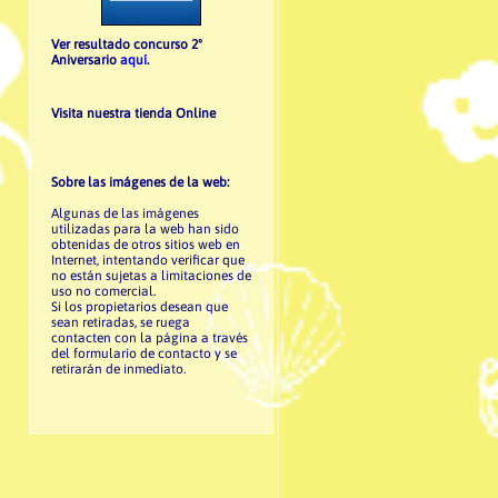
Ver resultado concurso 2º
Aniversario
aquí
.
Visita nuestra tienda Online
Sobre las imágenes de la web:
Algunas de las imágenes
utilizadas para la web han sido
obtenidas de otros sitios web en
Internet, intentando verificar que
no están sujetas a limitaciones de
uso no comercial.
Si los propietarios desean que
sean retiradas, se ruega
contacten con la página a través
del formulario de contacto y se
retirarán de inmediato.