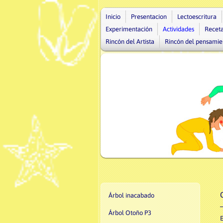
Inicio
Presentacion
Lectoescritura
Experimentación
Actividades
Recet
Rincón del Artista
Rincón del pensamie
Árbol inacabado
Árbol Otoño P3
E