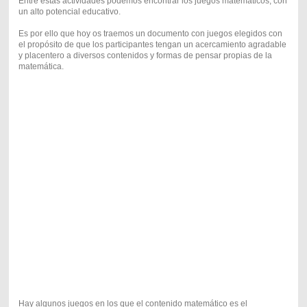
Entre estas actividades podemos encontrar los juegos matemáticos, con
un alto potencial educativo.
Es por ello que hoy os traemos un documento con juegos elegidos con
el propósito de que los participantes tengan un acercamiento agradable
y placentero a diversos contenidos y formas de pensar propias de la
matemática.
Hay algunos juegos en los que el contenido matemático es el