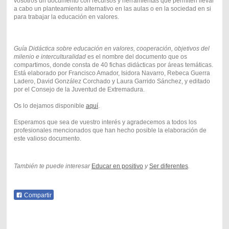
vosotros un documento con recursos y herramientas que permiten llevar
a cabo un planteamiento alternativo en las aulas o en la sociedad en si
para trabajar la educación en valores.
Guía Didáctica sobre educación en valores, cooperación, objetivos del
milenio e interculturalidad
es el nombre del documento que os
compartimos, donde consta de 40 fichas didácticas por áreas temáticas.
Está elaborado por Francisco Amador, Isidora Navarro, Rebeca Guerra
Ladero, David González Corchado y Laura Garrido Sánchez, y editado
por el Consejo de la Juventud de Extremadura.
Os lo dejamos disponible
aquí
.
Esperamos que sea de vuestro interés y agradecemos a todos los
profesionales mencionados que han hecho posible la elaboración de
este valioso documento.
También te puede interesar
Educar en positivo
y
Ser diferentes
.
Compartir