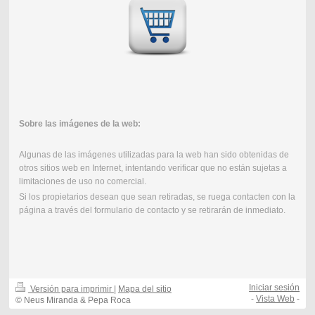
Sobre las imágenes de la web:
Algunas de las imágenes utilizadas para la web han sido obtenidas de
otros sitios web en Internet, intentando verificar que no están sujetas a
limitaciones de uso no comercial.
Si los propietarios desean que sean retiradas, se ruega contacten con la
página a través del formulario de contacto y se retirarán de inmediato.
Iniciar sesión
Versión para imprimir
|
Mapa del sitio
-
Vista Web
-
© Neus Miranda & Pepa Roca