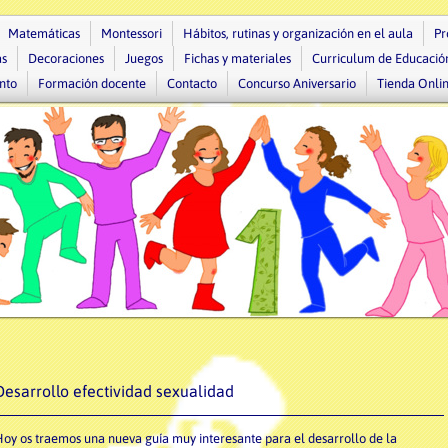
Matemáticas
Montessori
Hábitos, rutinas y organización en el aula
Pr
as
Decoraciones
Juegos
Fichas y materiales
Curriculum de Educación
nto
Formación docente
Contacto
Concurso Aniversario
Tienda Onli
Desarrollo efectividad sexualidad
oy os traemos una nueva guía muy interesante para el desarrollo de la