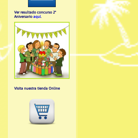
Ver resultado concurso 2º
Aniversario
aquí
.
Visita nuestra tienda Online