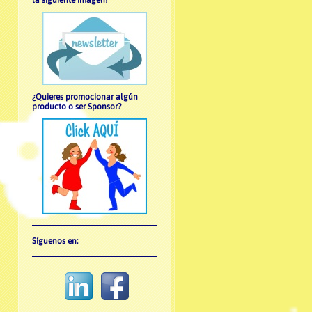
la siguiente imagen!
¿Quieres promocionar algún
producto o ser Sponsor?
Síguenos en: