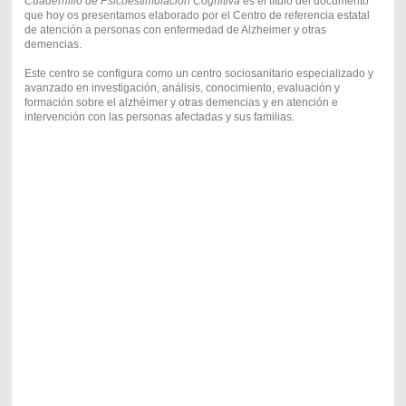
Cuadernillo de Psicoestimulación Cognitiva
es el título del documento
que hoy os presentamos elaborado por el Centro de referencia estatal
de atención a personas con enfermedad de Alzheimer y otras
demencias.
Este centro se configura como un centro sociosanitario especializado y
avanzado en investigación, análisis, conocimiento, evaluación y
formación sobre el alzhéimer y otras demencias y en atención e
intervención con las personas afectadas y sus familias.