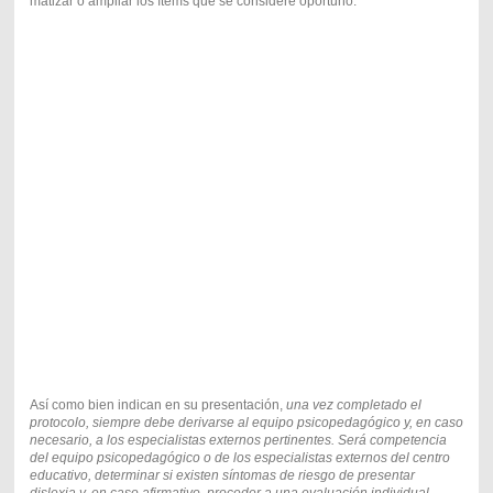
matizar o ampliar los ítems que se considere oportuno.
Así como bien indican en su presentación,
una vez completado el
protocolo, siempre debe derivarse al equipo psicopedagógico y, en caso
necesario, a los especialistas externos pertinentes. Será competencia
del equipo psicopedagógico o de los especialistas externos del centro
educativo, determinar si existen síntomas de riesgo de presentar
dislexia y, en caso afirmativo, proceder a una evaluación individual.