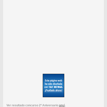
Ver resultado concurso 2º Aniversario
aquí
.