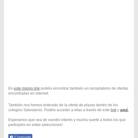
En
este mismo link
podéis encontrar también un recopilatorio de ofertas
encontradas en internet.
También nos hemos enterado de la oferta de plazas dentro de los
colegios Salesianos. Podéis acceder a ellas a través de este
link
y
aquí.
Esperamos que sea de vuestro interés y mucha suerte a todos los que
participéis en estas selecciones!
Compartir